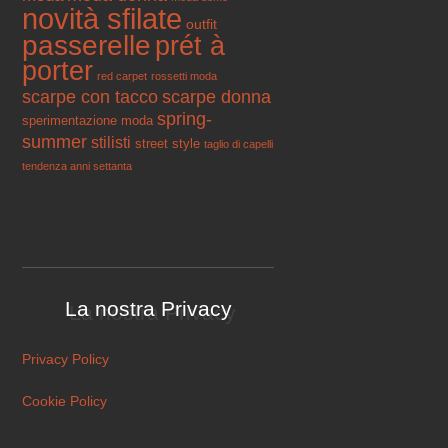
novità sfilate
outfit
passerelle
prét à
porter
red carpet
rossetti moda
scarpe con tacco
scarpe donna
spring-
sperimentazione moda
summer
stilisti
street style
taglio di capelli
tendenza anni settanta
La nostra Privacy
Privacy Policy
Cookie Policy