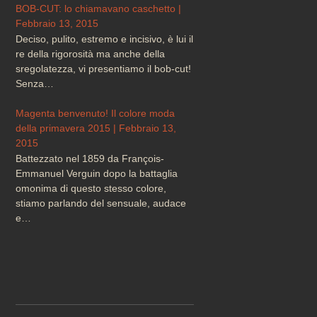
BOB-CUT: lo chiamavano caschetto |
Febbraio 13, 2015
Deciso, pulito, estremo e incisivo, è lui il
re della rigorosità ma anche della
sregolatezza, vi presentiamo il bob-cut!
Senza…
Magenta benvenuto! Il colore moda
della primavera 2015 | Febbraio 13,
2015
Battezzato nel 1859 da François-
Emmanuel Verguin dopo la battaglia
omonima di questo stesso colore,
stiamo parlando del sensuale, audace
e…