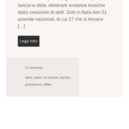
lancia la sfida: eliminare sostanze tossiche
dalla creazione di abiti. Solo in Italia ben 51
aziende nazionali, di cui 27 che si trovano
[…]
Leggi tutto
0 Comments
detox
,
detox my fashion
,
fashion
,
greenpeace
,
sfilate