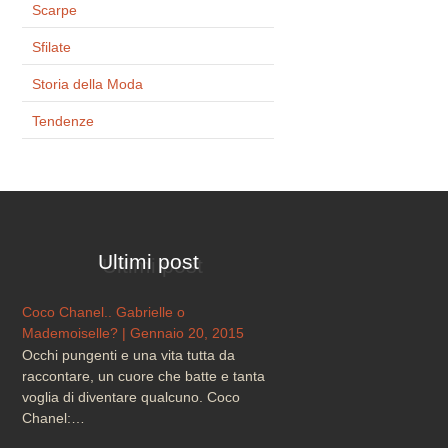
Scarpe
Sfilate
Storia della Moda
Tendenze
Ultimi post
Coco Chanel.. Gabrielle o
Mademoiselle? | Gennaio 20, 2015
Occhi pungenti e una vita tutta da
raccontare, un cuore che batte e tanta
voglia di diventare qualcuno. Coco
Chanel:…