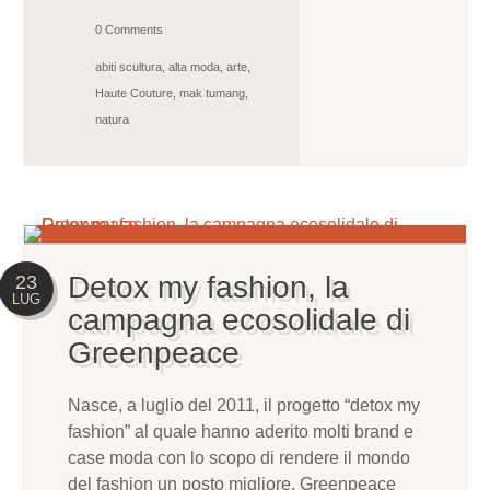
0 Comments
abiti scultura
,
alta moda
,
arte
,
Haute Couture
,
mak tumang
,
natura
Detox my fashion, la
23
LUG
campagna ecosolidale di
Greenpeace
Nasce, a luglio del 2011, il progetto “detox my
fashion” al quale hanno aderito molti brand e
case moda con lo scopo di rendere il mondo
del fashion un posto migliore. Greenpeace