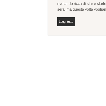
rivelando ricca di star e starl
sera, ma questa volta voglia
Leggi tutto