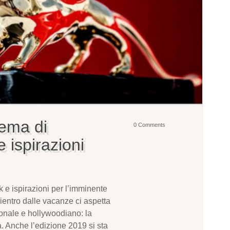
nema di
0 Comments
 ispirazioni
k e ispirazioni per l’imminente
ientro dalle vacanze ci aspetta
zionale e hollywoodiano: la
. Anche l’edizione 2019 si sta