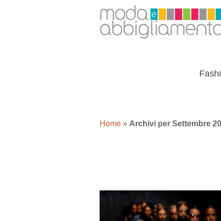
Fash
Home
»
Archivi per Settembre 2