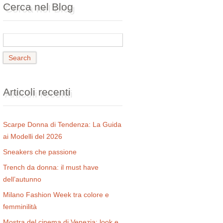
Cerca nel Blog
Articoli recenti
Scarpe Donna di Tendenza: La Guida
ai Modelli del 2026
Sneakers che passione
Trench da donna: il must have
dell’autunno
Milano Fashion Week tra colore e
femminilità
Mostra del cinema di Venezia: look e