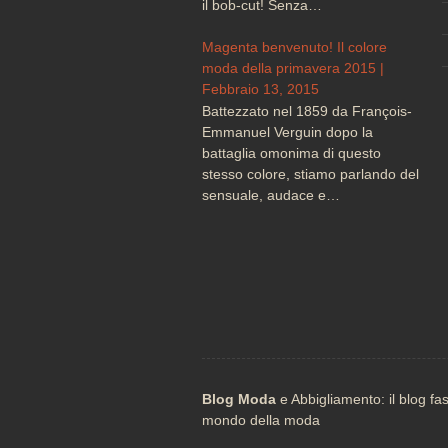
il bob-cut! Senza…
Magenta benvenuto! Il colore
moda della primavera 2015 |
Febbraio 13, 2015
Battezzato nel 1859 da François-
Emmanuel Verguin dopo la
battaglia omonima di questo
stesso colore, stiamo parlando del
sensuale, audace e…
Blog Moda
e Abbigliamento: il blog fa
mondo della moda