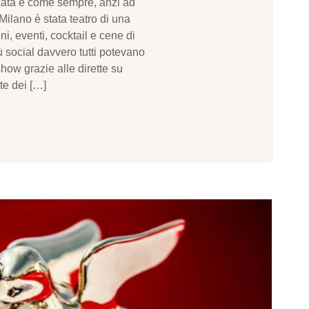
ata e come sempre, anzi ad
Milano è stata teatro di una
ni, eventi, cocktail e cene di
 social davvero tutti potevano
how grazie alle dirette su
te dei […]