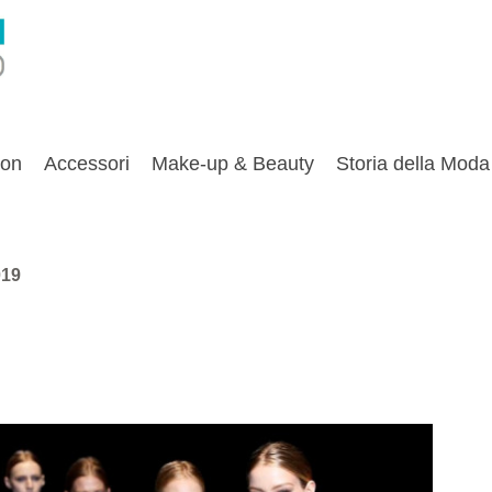
ion
Accessori
Make-up & Beauty
Storia della Moda
019