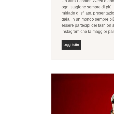
Un’altra Fashion Week è and
ogni stagione sempre di più, 
miriade di sfilate, presentazio
gala. In un mondo sempre più
essere partecipi dei fashion s
Instagram che la maggior par
Leggi tutto