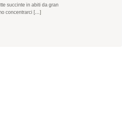
ette succinte in abiti da gran
mo concentrarci […]