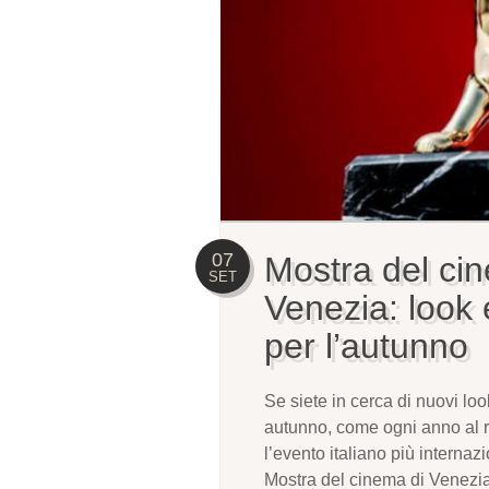
07
Mostra del ci
SET
Venezia: look e
per l’autunno
Se siete in cerca di nuovi loo
autunno, come ogni anno al r
l’evento italiano più interna
Mostra del cinema di Venezia