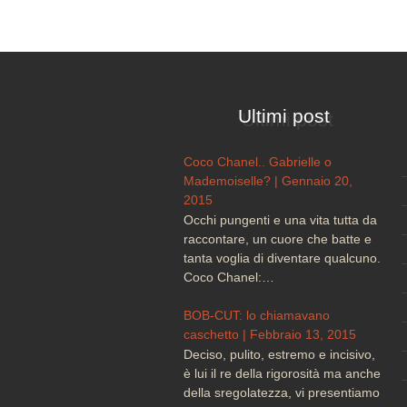
Ultimi post
Coco Chanel.. Gabrielle o
Mademoiselle? | Gennaio 20,
2015
Occhi pungenti e una vita tutta da
raccontare, un cuore che batte e
tanta voglia di diventare qualcuno.
Coco Chanel:…
BOB-CUT: lo chiamavano
caschetto | Febbraio 13, 2015
Deciso, pulito, estremo e incisivo,
è lui il re della rigorosità ma anche
della sregolatezza, vi presentiamo