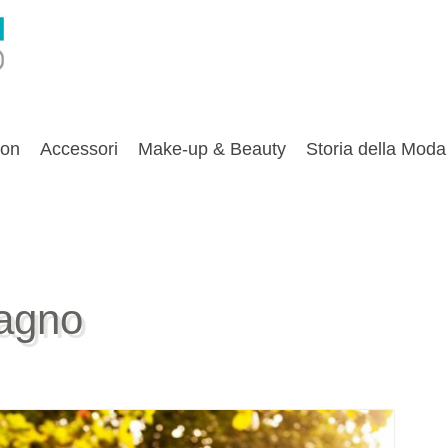
ion
Accessori
Make-up & Beauty
Storia della Moda
bagno