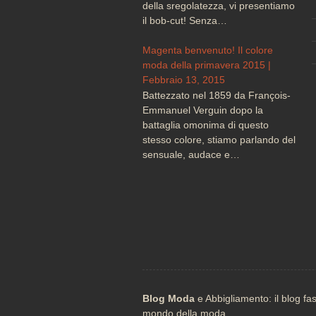
della sregolatezza, vi presentiamo
il bob-cut! Senza…
Magenta benvenuto! Il colore
moda della primavera 2015 |
Febbraio 13, 2015
Battezzato nel 1859 da François-
Emmanuel Verguin dopo la
battaglia omonima di questo
stesso colore, stiamo parlando del
sensuale, audace e…
Blog Moda
e Abbigliamento: il blog fa
mondo della moda