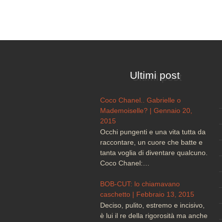
Ultimi post
Coco Chanel.. Gabrielle o
Mademoiselle? | Gennaio 20,
2015
Occhi pungenti e una vita tutta da
raccontare, un cuore che batte e
tanta voglia di diventare qualcuno.
Coco Chanel:…
BOB-CUT: lo chiamavano
caschetto | Febbraio 13, 2015
Deciso, pulito, estremo e incisivo,
è lui il re della rigorosità ma anche