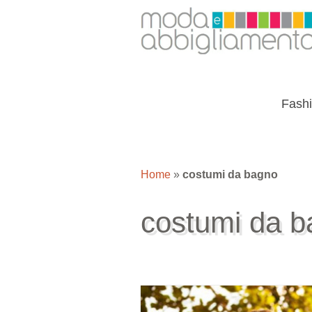
Fash
Home
»
costumi da bagno
costumi da 