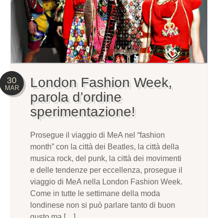
London Fashion Week,
30
MAR
parola d’ordine
sperimentazione!
Prosegue il viaggio di MeA nel “fashion
month” con la città dei Beatles, la città della
musica rock, del punk, la città dei movimenti
e delle tendenze per eccellenza, prosegue il
viaggio di MeA nella London Fashion Week.
Come in tutte le settimane della moda
londinese non si può parlare tanto di buon
gusto ma […]